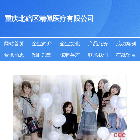
重庆北碚区精佩医疗有限公司
网站首页
企业简介
企业文化
产品服务
成功案例
资讯动态
招商加盟
诚聘英才
联系我们
在线留言