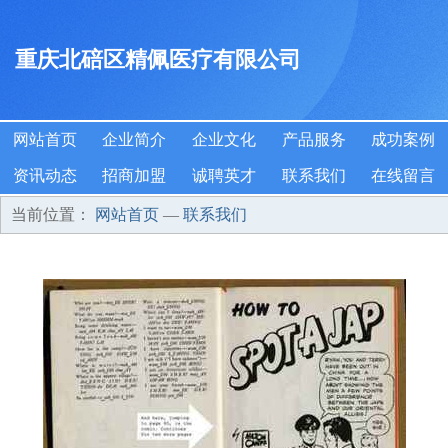
重庆北碚区精佩医疗有限公司
网站首页
企业简介
企业文化
产品服务
成功案例
资讯动态
招商加盟
诚聘英才
联系我们
在线留言
当前位置：
网站首页
—
联系我们