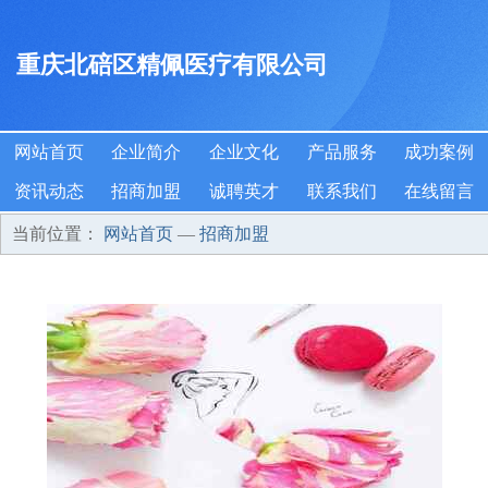
重庆北碚区精佩医疗有限公司
网站首页
企业简介
企业文化
产品服务
成功案例
资讯动态
招商加盟
诚聘英才
联系我们
在线留言
当前位置：
网站首页
—
招商加盟