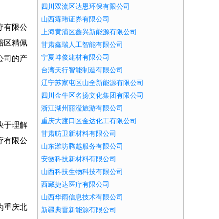
四川双流区达恩环保有限公司
山西霖玮证券有限公司
疗有限公
上海黄浦区鑫兴新能源有限公司
碚区精佩
甘肃鑫瑞人工智能有限公司
宁夏坤俊建材有限公司
公司的产
台湾天行智能制造有限公司
辽宁苏家屯区山全新能源有限公司
四川金牛区名扬文化集团有限公司
浙江湖州丽滢旅游有限公司
重庆大渡口区金达化工有限公司
决于理解
甘肃昉卫新材料有限公司
疗有限公
山东潍坊腾越服务有限公司
安徽科技新材料有限公司
山西科技生物科技有限公司
西藏捷达医疗有限公司
山西华雨信息技术有限公司
为重庆北
新疆典雷新能源有限公司