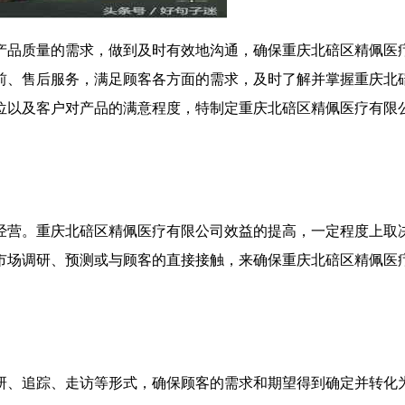
产品质量的需求，做到及时有效地沟通，确保重庆北碚区精佩医
前、售后服务，满足顾客各方面的需求，及时了解并掌握重庆北
位以及客户对产品的满意程度，特制定重庆北碚区精佩医疗有限
经营。重庆北碚区精佩医疗有限公司效益的提高，一定程度上取
市场调研、预测或与顾客的直接接触，来确保重庆北碚区精佩医
研、追踪、走访等形式，确保顾客的需求和期望得到确定并转化